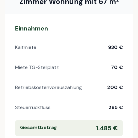
Zimmer Wohnung mit 67 m²
Einnahmen
Kaltmiete
930 €
Miete TG-Stellplatz
70 €
Betriebskostenvorauszahlung
200 €
Steuerrückfluss
285 €
Gesamtbetrag
1.485 €