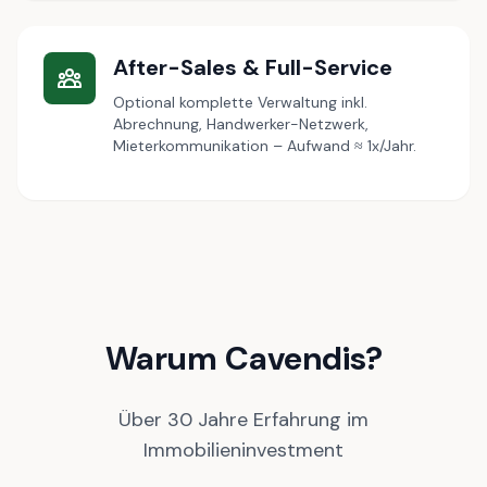
After-Sales & Full-Service
Optional komplette Verwaltung inkl.
Abrechnung, Handwerker-Netzwerk,
Mieterkommunikation – Aufwand ≈ 1x/Jahr.
Warum Cavendis?
Über 30 Jahre Erfahrung im
Immobilieninvestment