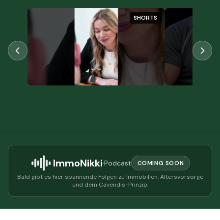
HORTS
SHORTS
ImmoNikki
·
Podcast
COMING SOON
Bald gibt es hier spannende Folgen zu Immobilien, Altersvorsorge
und dem Cavendis-Prinzip.