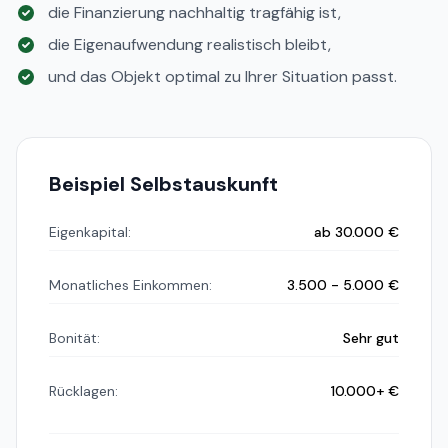
die Finanzierung nachhaltig tragfähig ist,
die Eigenaufwendung realistisch bleibt,
und das Objekt optimal zu Ihrer Situation passt.
Beispiel Selbstauskunft
Eigenkapital:
ab 30.000 €
Monatliches Einkommen:
3.500 - 5.000 €
Bonität:
Sehr gut
Rücklagen:
10.000+ €