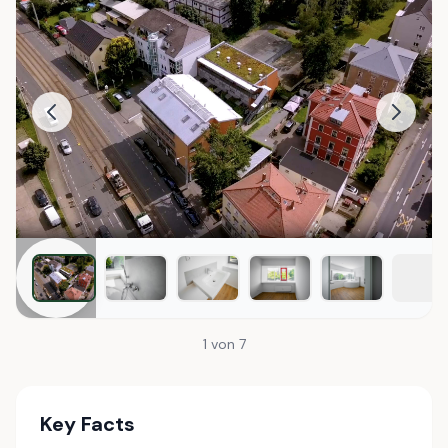
1 von 7
Key Facts