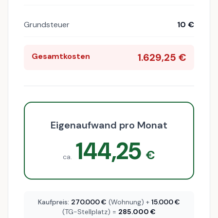
Grundsteuer
10 €
Gesamtkosten
1.629,25 €
Eigenaufwand pro Monat
144,25
€
ca.
Kaufpreis:
270.000 €
(Wohnung) +
15.000 €
(TG-Stellplatz) =
285.000 €