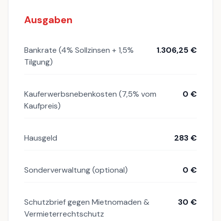
Ausgaben
Bankrate (4% Sollzinsen + 1,5%
1.306,25 €
Tilgung)
Kauferwerbsnebenkosten (7,5% vom
0 €
Kaufpreis)
Hausgeld
283 €
Sonderverwaltung (optional)
0 €
Schutzbrief gegen Mietnomaden &
30 €
Vermieterrechtschutz