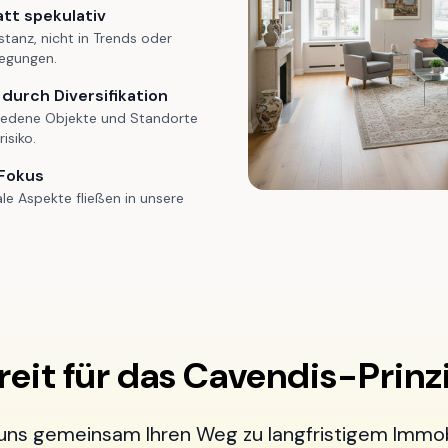
att spekulativ
stanz, nicht in Trends oder
wegungen.
durch Diversifikation
iedene Objekte und Standorte
isiko.
 Fokus
le Aspekte fließen in unsere
reit für das Cavendis-Prinz
uns gemeinsam Ihren Weg zu langfristigem Immob