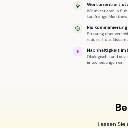
Wertorientiert st
Wir investieren in Sub
kurzfristige Marktbe
Risikominimierung 
Streuung über versch
reduziert das Gesamtr
Nachhaltigkeit im
Ökologische und sozia
Entscheidungen ein.
Be
Lassen Sie 