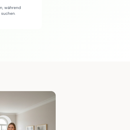
en, während
n suchen.