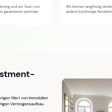
ahrung und ein Team von
Wir können langfristig denk
n garantieren optimale
andere kurzfristige Rendite
estment-
stigen Wert von Immobilien
ltigen Vermögensaufbau.