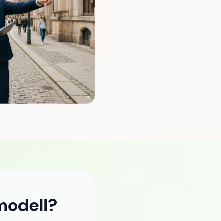
modell?