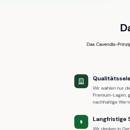
D
Das Cavendis-Prinzip
Qualitätssel
Wir wählen nur di
Premium-Lagen, g
nachhaltige Wert
Langfristige 
Wir denken in Gen