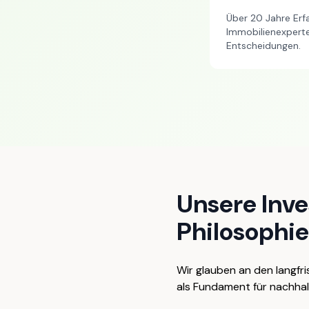
Über 20 Jahre Erf
Immobilienexperte
Entscheidungen.
Unsere Inv
Philosophie
Wir glauben an den langfri
als Fundament für nachha