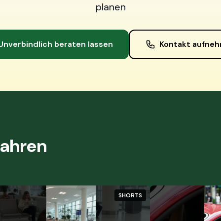
planen
Unverbindlich beraten lassen
Kontakt aufne
fahren
SHORTS