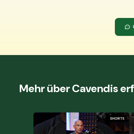
Mehr über Cavendis er
SHORTS
SHORTS