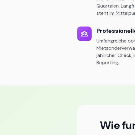
Quartalen. Langfr
steht im Mittelpu
Professionel
Umfangreiche opt
Mietsonderverwal
jährlicher Check
Reporting.
Wie fu