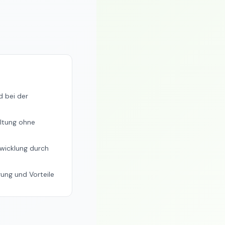
d bei der
altung ohne
twicklung durch
ung und Vorteile