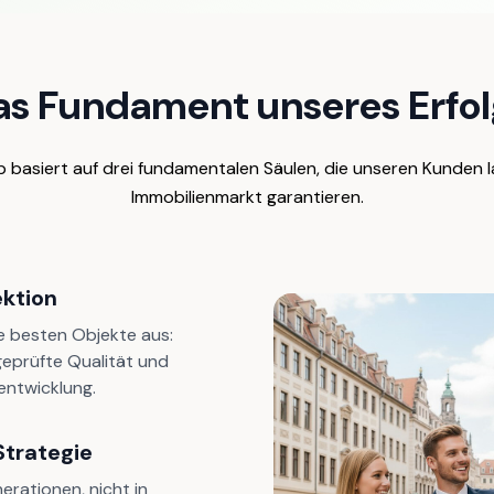
as Fundament unseres Erfol
 basiert auf drei fundamentalen Säulen, die unseren Kunden la
Immobilienmarkt garantieren.
ektion
e besten Objekte aus:
eprüfte Qualität und
entwicklung.
Strategie
erationen, nicht in