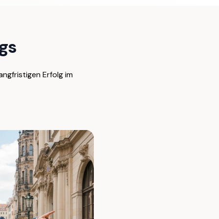
gs
ngfristigen Erfolg im