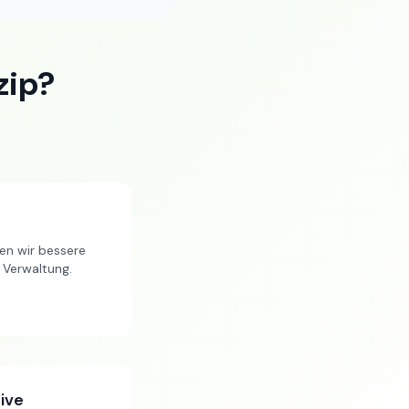
zip?
en wir bessere
 Verwaltung.
ive