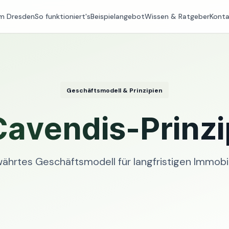
m Dresden
So funktioniert's
Beispielangebot
Wissen & Ratgeber
Konta
Geschäftsmodell & Prinzipien
Cavendis-Prinzi
ährtes Geschäftsmodell für langfristigen Immobil