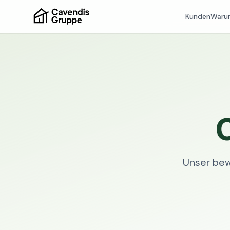
Kunden
Waru
Unser bew