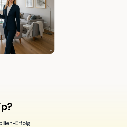
ip?
ilien-Erfolg