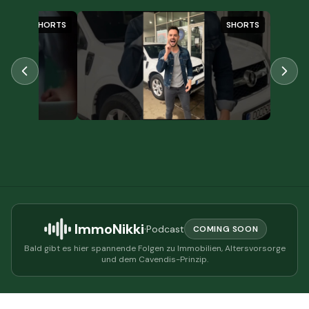
SHORTS
SHORTS
ImmoNikki
·
Podcast
COMING SOON
Bald gibt es hier spannende Folgen zu Immobilien, Altersvorsorge
und dem Cavendis-Prinzip.