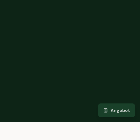
Angebot