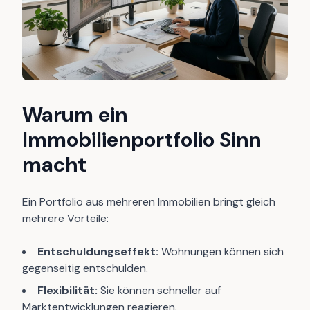
Warum ein
Immobilienportfolio Sinn
macht
Ein Portfolio aus mehreren Immobilien bringt gleich
mehrere Vorteile:
Entschuldungseffekt:
Wohnungen können sich
gegenseitig entschulden.
Flexibilität:
Sie können schneller auf
Marktentwicklungen reagieren.