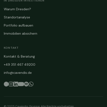
IN DRESDEN INVESTIEREN
Warum Dresden?
Standortanalyse
Portfolio aufbauen
Immobilien absichern
KONTAKT
Kontakt & Beratung
+49 351 467 49200
info@cavendis.de
© 2025 Cavendis Gruppe. Alle Rechte vorbehalten.