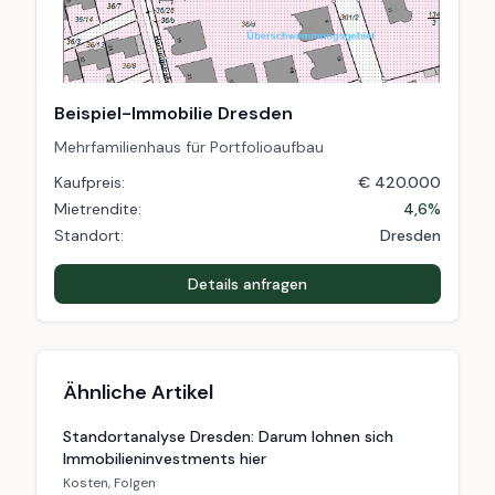
Beispiel-Immobilie Dresden
Mehrfamilienhaus für Portfolioaufbau
Kaufpreis:
€ 420.000
Mietrendite:
4,6%
Standort:
Dresden
Details anfragen
Ähnliche Artikel
Standortanalyse Dresden: Darum lohnen sich
Immobilieninvestments hier
Kosten, Folgen