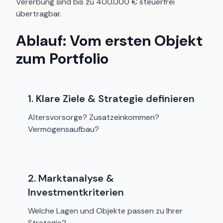
Vererbung sind bis zu 400.000 € steuerfrei
übertragbar.
Ablauf: Vom ersten Objekt
zum Portfolio
1. Klare Ziele & Strategie definieren
Altersvorsorge? Zusatzeinkommen?
Vermögensaufbau?
2. Marktanalyse &
Investmentkriterien
Welche Lagen und Objekte passen zu Ihrer
Strategie?