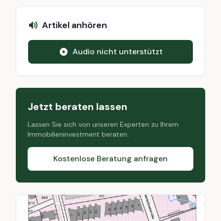
Artikel anhören
Audio nicht unterstützt
Jetzt beraten lassen
Lassen Sie sich von unseren Experten zu Ihrem
Immobilieninvestment beraten.
Kostenlose Beratung anfragen