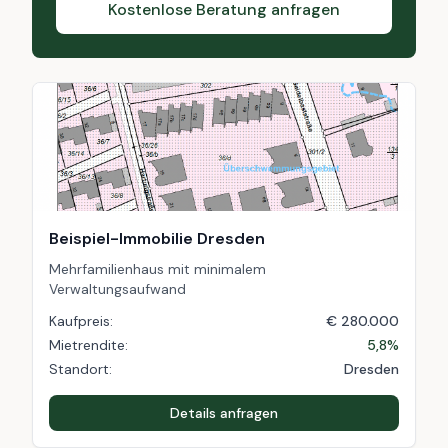
Kostenlose Beratung anfragen
Beispiel-Immobilie Dresden
Mehrfamilienhaus mit minimalem
Verwaltungsaufwand
Kaufpreis:
€ 280.000
Mietrendite:
5,8%
Standort:
Dresden
Details anfragen