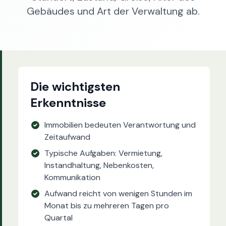
Gebäudes und Art der Verwaltung ab.
Die wichtigsten
Erkenntnisse
Immobilien bedeuten Verantwortung und
Zeitaufwand
Typische Aufgaben: Vermietung,
Instandhaltung, Nebenkosten,
Kommunikation
Aufwand reicht von wenigen Stunden im
Monat bis zu mehreren Tagen pro
Quartal