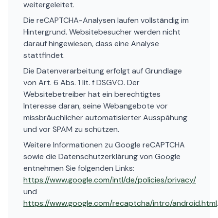
weitergeleitet.
Die reCAPTCHA-Analysen laufen vollständig im
Hintergrund. Websitebesucher werden nicht
darauf hingewiesen, dass eine Analyse
stattfindet.
Die Datenverarbeitung erfolgt auf Grundlage
von Art. 6 Abs. 1 lit. f DSGVO. Der
Websitebetreiber hat ein berechtigtes
Interesse daran, seine Webangebote vor
missbräuchlicher automatisierter Ausspähung
und vor SPAM zu schützen.
Weitere Informationen zu Google reCAPTCHA
sowie die Datenschutzerklärung von Google
entnehmen Sie folgenden Links:
https://www.google.com/intl/de/policies/privacy/
und
https://www.google.com/recaptcha/intro/android.html