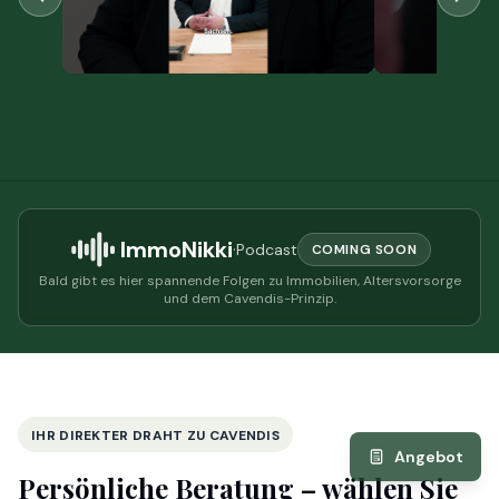
ImmoNikki
·
Podcast
COMING SOON
Bald gibt es hier spannende Folgen zu Immobilien, Altersvorsorge
und dem Cavendis-Prinzip.
IHR DIREKTER DRAHT ZU CAVENDIS
Angebot
Persönliche Beratung –
wählen Sie